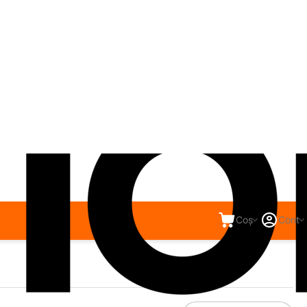
Coș
Cont