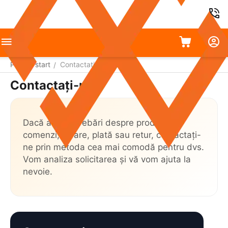
Pagina start
Contactați-ne
/
Contactați-ne
Dacă aveți întrebări despre produse,
comenzi, livrare, plată sau retur, contactați-
ne prin metoda cea mai comodă pentru dvs.
Vom analiza solicitarea și vă vom ajuta la
nevoie.