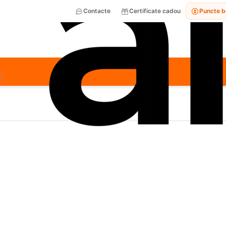
Contacte
Certificate cadou
Puncte 