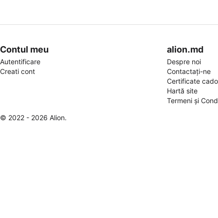
Contul meu
alion.md
Autentificare
Despre noi
Creati cont
Contactați-ne
Certificate cad
Hartă site
Termeni și Condi
© 2022 - 2026 Alion.