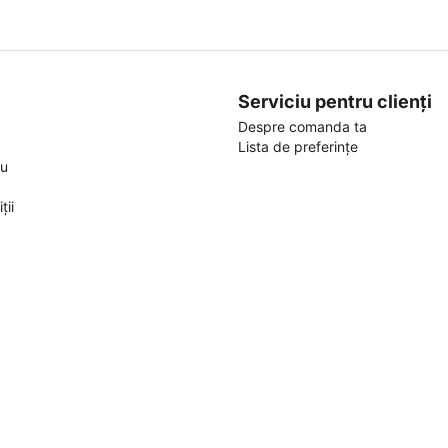
Serviciu pentru clienți
Despre comanda ta
Lista de preferințe
ou
ții