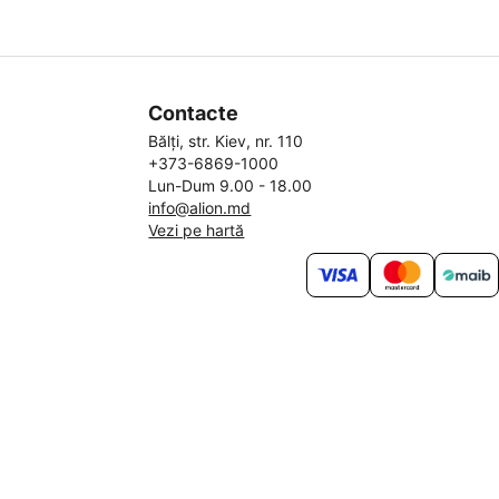
Contacte
Bălți, str. Kiev, nr. 110
+373-6869-1000
Lun-Dum 9.00 - 18.00
info@alion.md
Vezi pe hartă