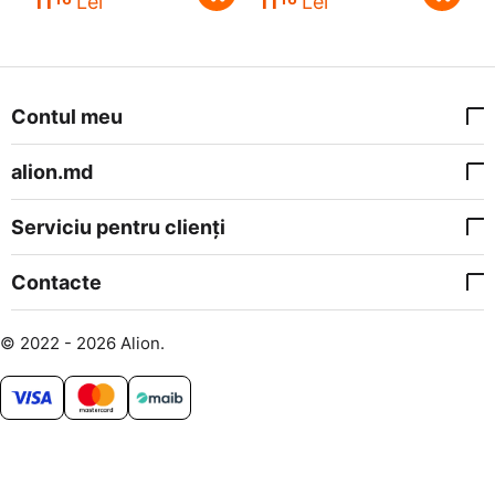
11
Lei
11
Lei
Contul meu
alion.md
Serviciu pentru clienți
Contacte
© 2022 - 2026 Alion.