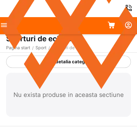
Sporturi de echipă
Pagina start
Sport
Sporturi de echipă
/
/
A detalia categoria
Nu exista produse in aceasta sectiune