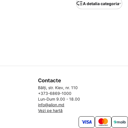
A detalia categoria
Contacte
Bălți, str. Kiev, nr. 110
+373-6869-1000
Lun-Dum 9.00 - 18.00
info@alion.md
Vezi pe hartă