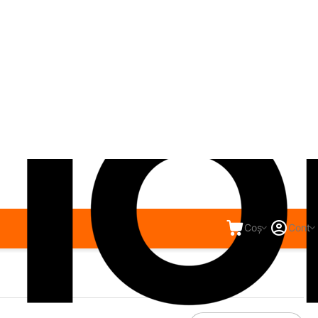
Coș
Cont