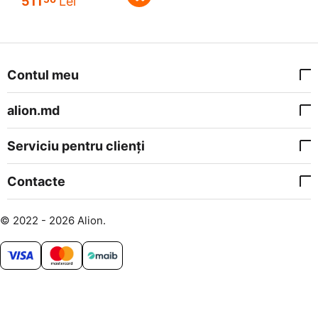
511
Lei
Contul meu
alion.md
Serviciu pentru clienți
Contacte
© 2022 - 2026 Alion.