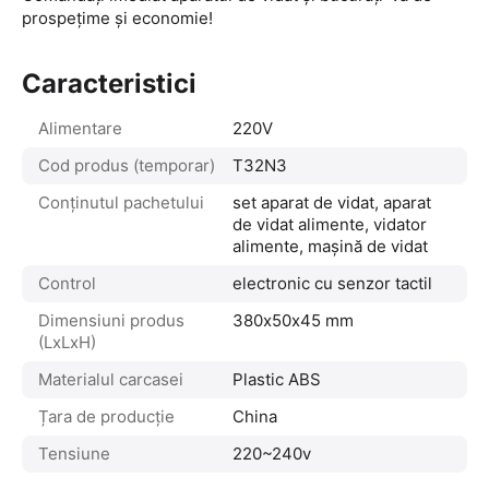
prospețime și economie!
Caracteristici
Alimentare
220V
Cod produs (temporar)
T32N3
Conținutul pachetului
set aparat de vidat, aparat
de vidat alimente, vidator
alimente, mașină de vidat
Control
electronic cu senzor tactil
Dimensiuni produs
380х50х45 mm
(LxLxH)
Materialul carcasei
Plastic ABS
Țara de producție
China
Tensiune
220~240v