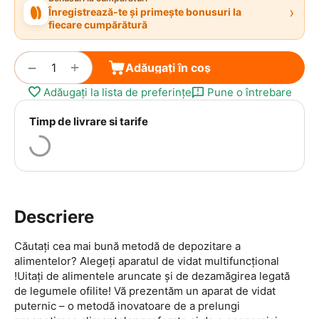
›
Înregistrează-te și primește bonusuri la
fiecare cumpărătură
+
−
Adăugați în coș
Adăugați la lista de preferințe
Pune o întrebare
Timp de livrare si tarife
Descriere
Căutați cea mai bună metodă de depozitare a
alimentelor? Alegeți aparatul de vidat multifuncțional
!Uitați de alimentele aruncate și de dezamăgirea legată
de legumele ofilite! Vă prezentăm un aparat de vidat
puternic – o metodă inovatoare de a prelungi