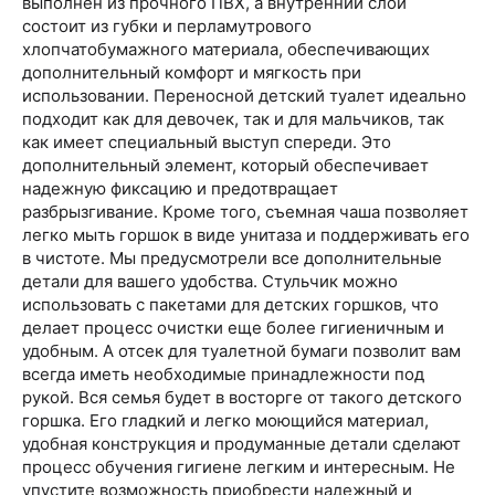
выполнен из прочного ПВХ, а внутренний слой
состоит из губки и перламутрового
хлопчатобумажного материала, обеспечивающих
дополнительный комфорт и мягкость при
использовании. Переносной детский туалет идеально
подходит как для девочек, так и для мальчиков, так
как имеет специальный выступ спереди. Это
дополнительный элемент, который обеспечивает
надежную фиксацию и предотвращает
разбрызгивание. Кроме того, съемная чаша позволяет
легко мыть горшок в виде унитаза и поддерживать его
в чистоте. Мы предусмотрели все дополнительные
детали для вашего удобства. Стульчик можно
использовать с пакетами для детских горшков, что
делает процесс очистки еще более гигиеничным и
удобным. А отсек для туалетной бумаги позволит вам
всегда иметь необходимые принадлежности под
рукой. Вся семья будет в восторге от такого детского
горшка. Его гладкий и легко моющийся материал,
удобная конструкция и продуманные детали сделают
процесс обучения гигиене легким и интересным. Не
упустите возможность приобрести надежный и