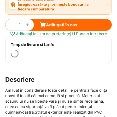
›
Înregistrează-te și primește bonusuri la
fiecare cumpărătură
+
−
Adăugați în coș
Adăugați la lista de preferințe
Pune o întrebare
Timp de livrare si tarife
Descriere
Am luat în considerare toate detaliile pentru a face olița
noastră înaltă cât mai comodă și practică. Materialul
scaunului nu se lipește vara și nu se simte rece iarna,
ceea ce cu siguranță va fi plăcut pentru micuțul
dumneavoastră.Stratul exterior este realizat din PVC