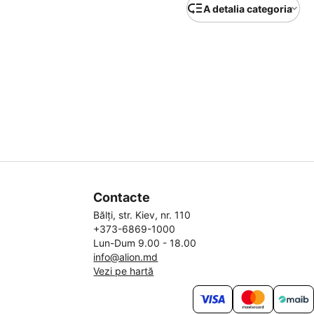
A detalia categoria
Contacte
Bălți, str. Kiev, nr. 110
+373-6869-1000
Lun-Dum 9.00 - 18.00
info@alion.md
Vezi pe hartă