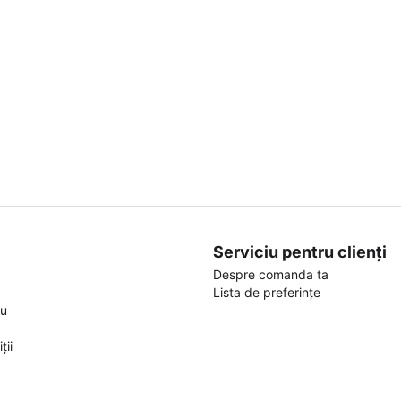
Serviciu pentru clienți
Despre comanda ta
Lista de preferințe
ou
ții