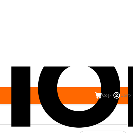
Coș
Cont