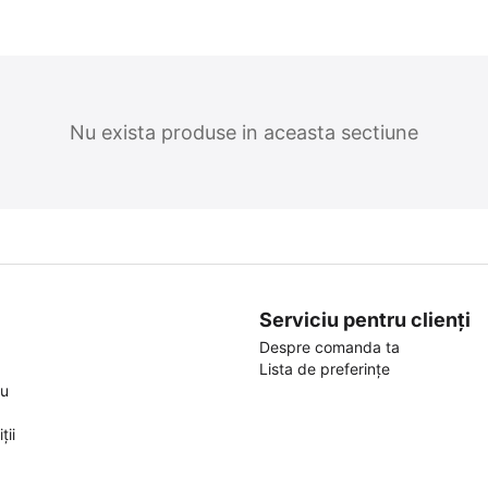
Nu exista produse in aceasta sectiune
Serviciu pentru clienți
Despre comanda ta
Lista de preferințe
ou
ții