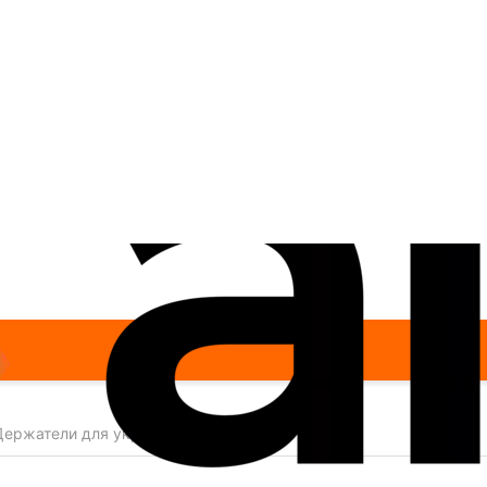
ержатели для украшений