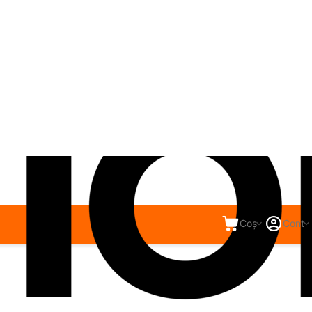
Coș
Cont