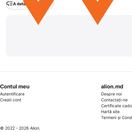
A detalia categoria
Contul meu
alion.md
Autentificare
Despre noi
Creati cont
Contactați-ne
Certificate cad
Hartă site
Termeni și Condi
© 2022 - 2026 Alion.