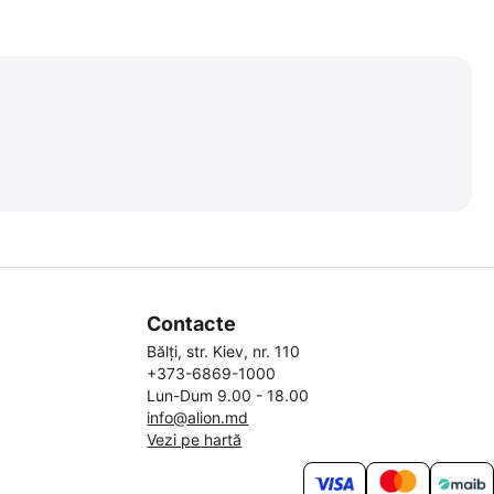
Contacte
Bălți, str. Kiev, nr. 110
+373-6869-1000
Lun-Dum 9.00 - 18.00
info@alion.md
Vezi pe hartă