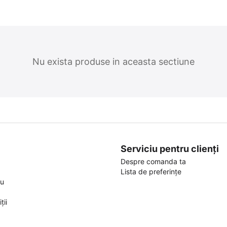
Nu exista produse in aceasta sectiune
Serviciu pentru clienți
Despre comanda ta
Lista de preferințe
ou
ții