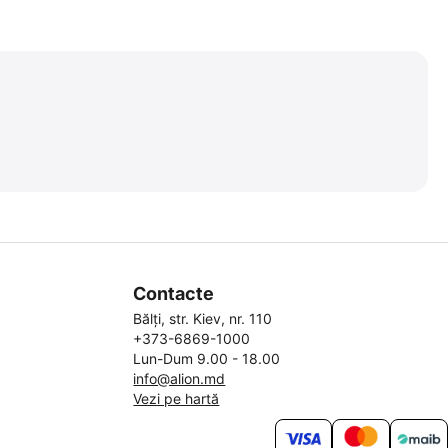
Contacte
Bălți, str. Kiev, nr. 110
+373-6869-1000
Lun-Dum 9.00 - 18.00
info@alion.md
Vezi pe hartă