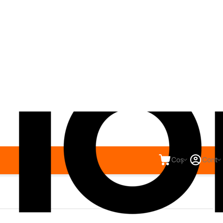
Coș
Cont