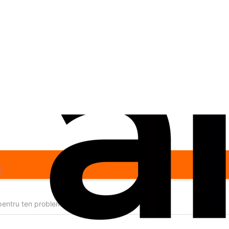
entru ten problematic