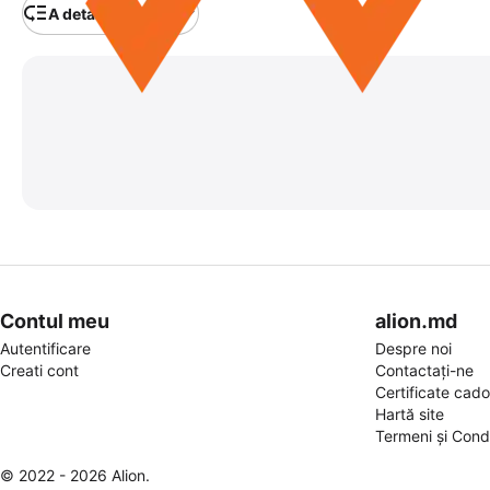
A detalia categoria
Contul meu
alion.md
Autentificare
Despre noi
Creati cont
Contactați-ne
Certificate cad
Hartă site
Termeni și Condi
© 2022 - 2026 Alion.