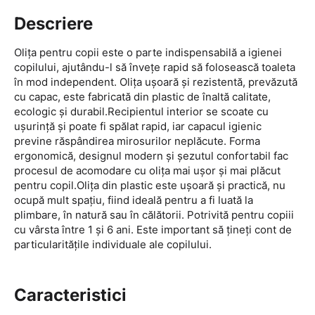
Descriere
Olița pentru copii este o parte indispensabilă a igienei
copilului, ajutându-l să învețe rapid să folosească toaleta
în mod independent. Olița ușoară și rezistentă, prevăzută
cu capac, este fabricată din plastic de înaltă calitate,
ecologic și durabil.Recipientul interior se scoate cu
ușurință și poate fi spălat rapid, iar capacul igienic
previne răspândirea mirosurilor neplăcute. Forma
ergonomică, designul modern și șezutul confortabil fac
procesul de acomodare cu olița mai ușor și mai plăcut
pentru copil.Olița din plastic este ușoară și practică, nu
ocupă mult spațiu, fiind ideală pentru a fi luată la
plimbare, în natură sau în călătorii. Potrivită pentru copiii
cu vârsta între 1 și 6 ani. Este important să țineți cont de
particularitățile individuale ale copilului.
Caracteristici