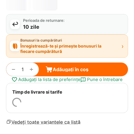
Perioada de returnare:
10 zile
Bonusuri la cumpărături
›
Înregistrează-te și primește bonusuri la
fiecare cumpărătură
+
−
Adăugați în coș
Adăugați la lista de preferințe
Pune o întrebare
Timp de livrare si tarife
Vedeți toate variantele ca listă