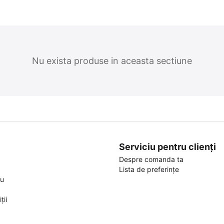
Nu exista produse in aceasta sectiune
Serviciu pentru clienți
Despre comanda ta
Lista de preferințe
ou
ții