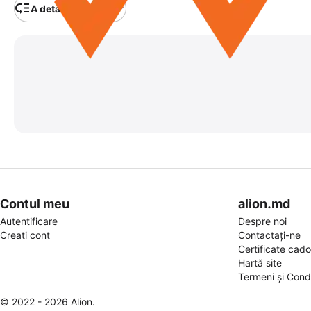
A detalia categoria
Contul meu
alion.md
Autentificare
Despre noi
Creati cont
Contactați-ne
Certificate cad
Hartă site
Termeni și Condi
© 2022 - 2026 Alion.