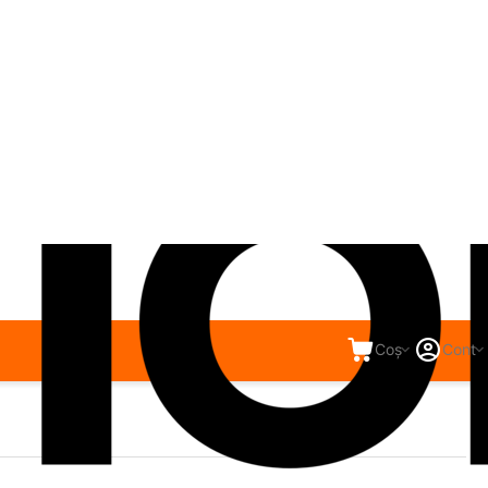
Coș
Cont