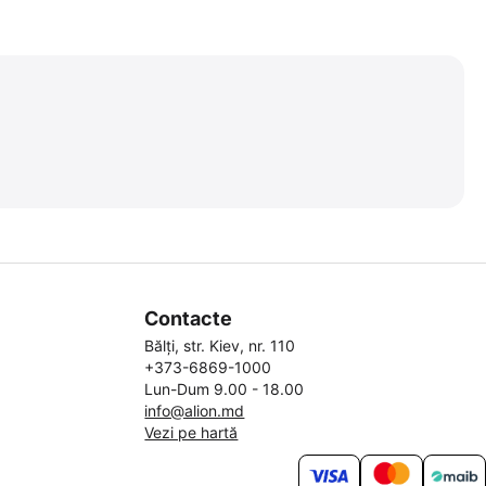
Contacte
Bălți, str. Kiev, nr. 110
+373-6869-1000
Lun-Dum 9.00 - 18.00
info@alion.md
Vezi pe hartă