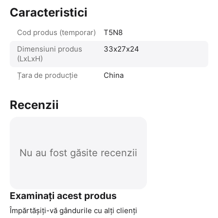
Caracteristici
Cod produs (temporar)
T5N8
Dimensiuni produs
33х27х24
(LxLxH)
Țara de producție
China
Recenzii
Nu au fost găsite recenzii
Examinați acest produs
Împărtășiți-vă gândurile cu alți clienți