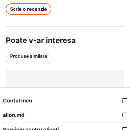
Scrie o recenzie
Poate v-ar interesa
Produse similare
Contul meu
alion.md
Serviciu pentru clienți