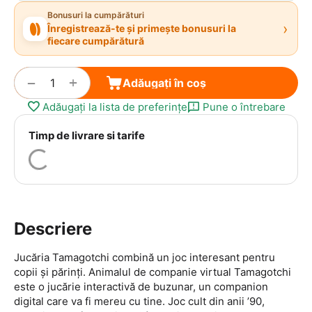
Bonusuri la cumpărături
›
Înregistrează-te și primește bonusuri la
fiecare cumpărătură
+
−
Adăugați în coș
Adăugați la lista de preferințe
Pune o întrebare
Timp de livrare si tarife
Descriere
Jucăria Tamagotchi combină un joc interesant pentru
copii și părinți. Animalul de companie virtual Tamagotchi
este o jucărie interactivă de buzunar, un companion
digital care va fi mereu cu tine. Joc cult din anii ’90,