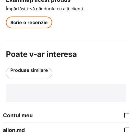
Împărtășiți-vă gândurile cu alți clienți
Scrie o recenzie
Poate v-ar interesa
Produse similare
Contul meu
alion.md