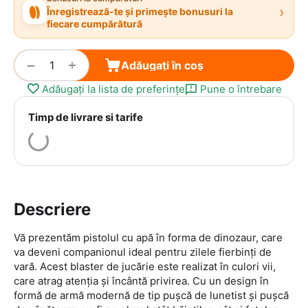
›
Înregistrează-te și primește bonusuri la
fiecare cumpărătură
+
−
Adăugați în coș
Adăugați la lista de preferințe
Pune o întrebare
Timp de livrare si tarife
Descriere
Vă prezentăm pistolul cu apă în forma de dinozaur, care
va deveni companionul ideal pentru zilele fierbinți de
vară. Acest blaster de jucărie este realizat în culori vii,
care atrag atenția și încântă privirea. Cu un design în
formă de armă modernă de tip pușcă de lunetist și pușcă