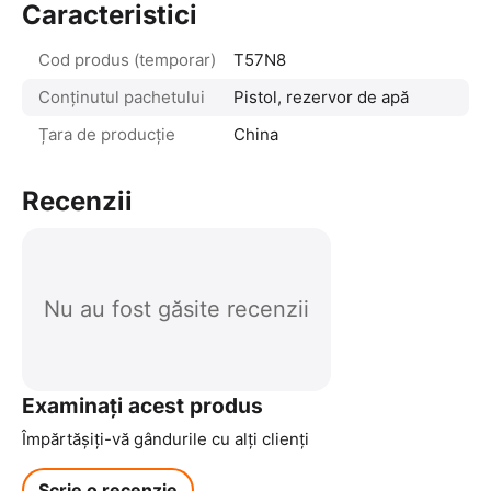
Caracteristici
Cod produs (temporar)
T57N8
Conținutul pachetului
Pistol, rezervor de apă
Țara de producție
China
Recenzii
Nu au fost găsite recenzii
Examinați acest produs
Împărtășiți-vă gândurile cu alți clienți
Scrie o recenzie