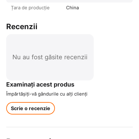
Țara de producție
China
Recenzii
Nu au fost găsite recenzii
Examinați acest produs
Împărtășiți-vă gândurile cu alți clienți
Scrie o recenzie