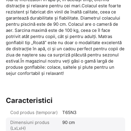
distracție și relaxare pentru cei mari.Colacul este foarte
rezistent și fabricat din vinil de înaltă calitate, ceea ce
garantează durabilitate și fiabilitate. Diametrul colacului
pentru piscină este de 90 cm. Colacul are o cameră de
aer. Sarcina maximă este de 100 kg, ceea ce îl face
potrivit atât pentru copii, cât și pentru adulți. Matras
gonflabil tip „Roată” este nu doar o modalitate excelentă
de distracție în apă, ci și un cadou perfect pentru copii de
ziua de naștere sau ca surpriză plăcută pentru sezonul
estival.În magazinul nostru veți găsi o gamă largă de
produse gonflabile: colace, saltele și plute pentru un
sejur confortabil și relaxant!
Caracteristici
Cod produs (temporar)
T65N3
Dimensiuni produs
90 cm
(LxLxH)