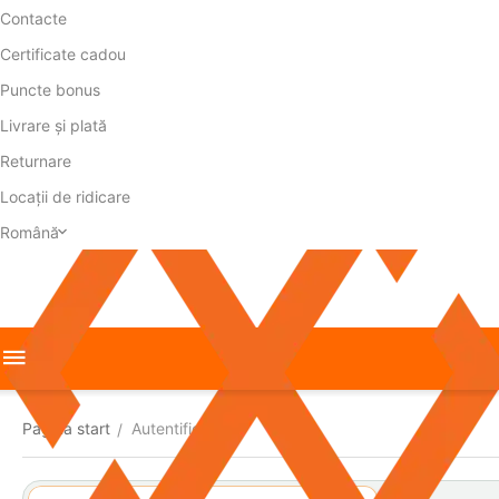
Contacte
Certificate cadou
Puncte bonus
Livrare și plată
Returnare
Locații de ridicare
Română
Pagina start
Autentificare
/