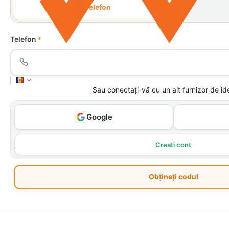
Telefon
Telefon
Sau conectați-vă cu un alt furnizor de ide
Creati cont
Obțineți codul