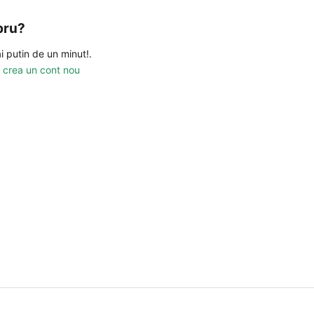
bru?
i putin de un minut!.
a crea un cont nou