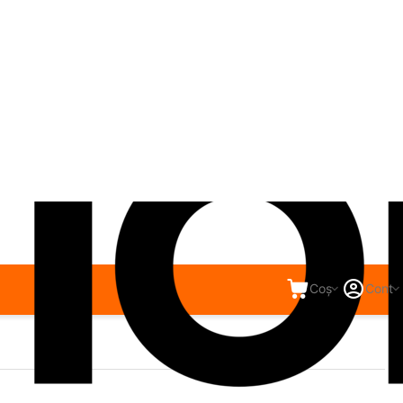
Coș
Cont