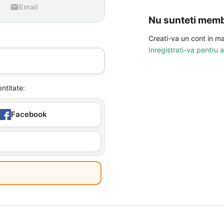
Email
Nu sunteti mem
Creati-va un cont in ma
Inregistrati-va pentru 
ntitate: